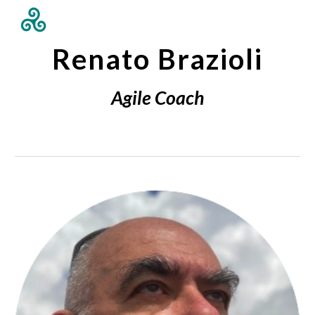
Skip to main content
Skip to navigation
Renato Brazioli
Agile Coach