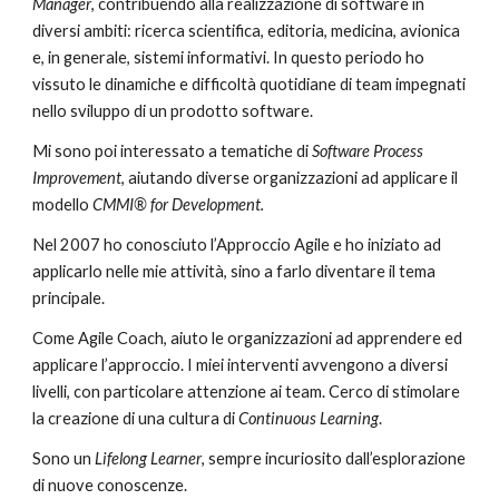
Manager
, contribuendo alla realizzazione di software in
diversi ambiti: ricerca scientifica, editoria, medicina, avionica
e, in generale, sistemi informativi. In questo periodo ho
vissuto le dinamiche e difficoltà quotidiane di team impegnati
nello sviluppo di un prodotto software.
Mi sono poi interessato a tematiche di
Software Process
Improvement
, aiutando diverse organizzazioni ad applicare il
modello
CMMI® for Development.
Nel 2007 ho conosciuto l’Approccio Agile e ho iniziato ad
applicarlo nelle mie attività, sino a farlo diventare il tema
principale.
Come Agile Coach, aiuto le organizzazioni ad apprendere ed
applicare l’approccio. I miei interventi avvengono a diversi
livelli, con particolare attenzione ai team. Cerco di stimolare
la creazione di una cultura di
Continuous Learning
.
Sono un
Lifelong Learner
, sempre incuriosito dall’esplorazione
di nuove conoscenze.